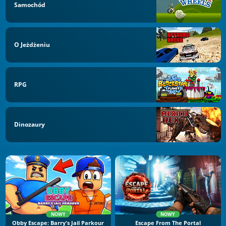
Samochód
O Jeżdżeniu
RPG
Dinozaury
NOWY
NOWY
Obby Escape: Barry's Jail Parkour
Escape From The Portal