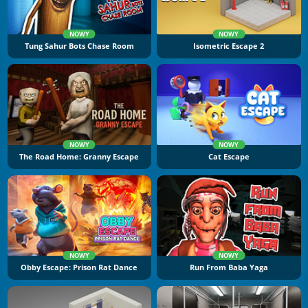
NOWY
NOWY
Tung Sahur Bots Chase Room
Isometric Escape 2
NOWY
NOWY
The Road Home: Granny Escape
Cat Escape
NOWY
NOWY
Obby Escape: Prison Rat Dance
Run From Baba Yaga