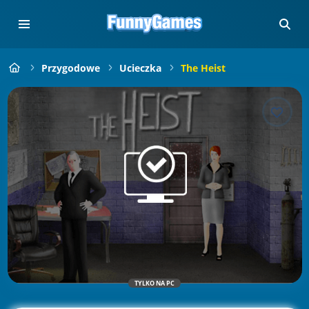
Przygodowe
Ucieczka
The Heist
TYLKO NA PC