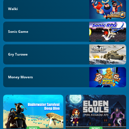
Walki
Sonic Game
Gry Turowe
Money Movers
NOWY
NOWY