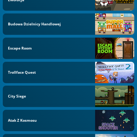
Budowa Dzielnicy Handlowej
Escape Room
Trollface Quest
City Siege
Atak Z Kosmosu