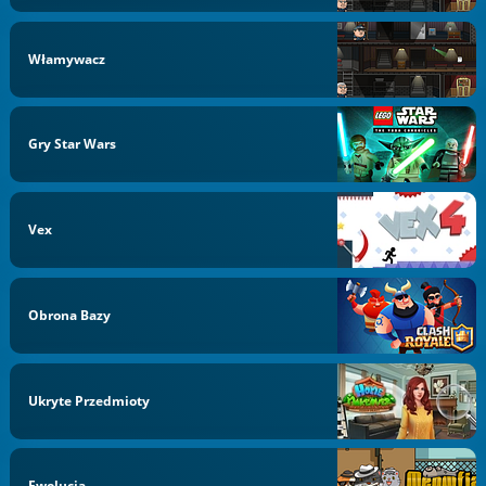
Włamywacz
Gry Star Wars
Vex
Obrona Bazy
Ukryte Przedmioty
Ewolucja