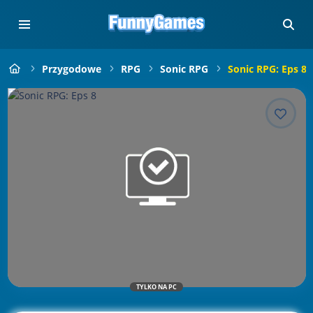
Przygodowe
RPG
Sonic RPG
Sonic RPG: Eps 8
TYLKO NA PC