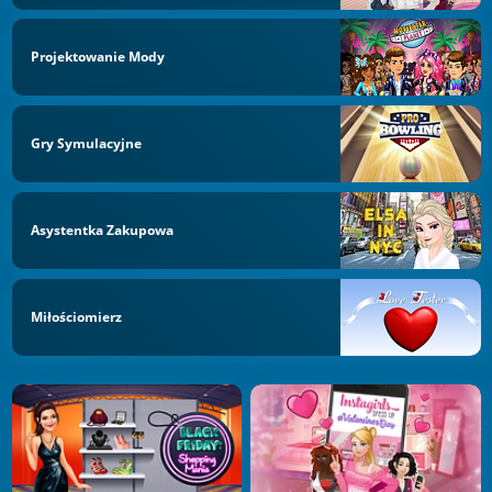
Projektowanie Mody
Gry Symulacyjne
Asystentka Zakupowa
Miłościomierz