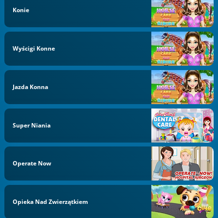
Konie
Wyścigi Konne
Jazda Konna
Super Niania
Operate Now
Opieka Nad Zwierzątkiem