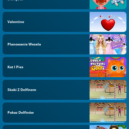
Valentine
Planowanie Wesela
Kot I Pies
Skoki Z Delfinem
Pokaz Delfinów