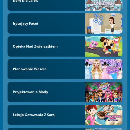
Dom Dla Lalek
Irytujący Facet
Opieka Nad Zwierzątkiem
Planowanie Wesela
Projektowanie Mody
Lekcja Gotowania Z Sarą