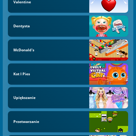
Valentine
Dentysta
McDonald's
Kot I Pies
Upiększanie
Przetwarzanie