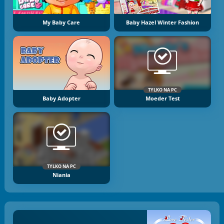
My Baby Care
Baby Hazel Winter Fashion
TYLKO NA PC
Baby Adopter
Moeder Test
TYLKO NA PC
Niania