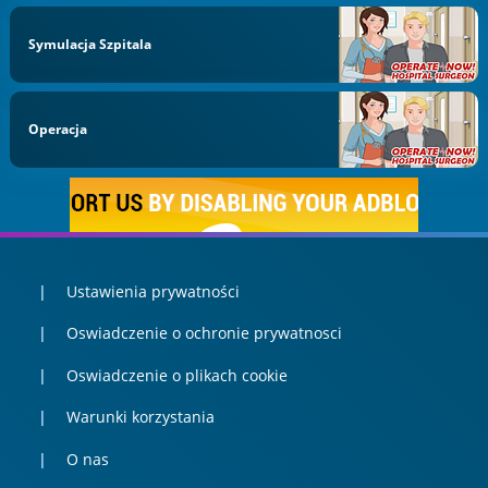
Symulacja Szpitala
Operacja
Ustawienia prywatności
Oswiadczenie o ochronie prywatnosci
Oswiadczenie o plikach cookie
Warunki korzystania
O nas