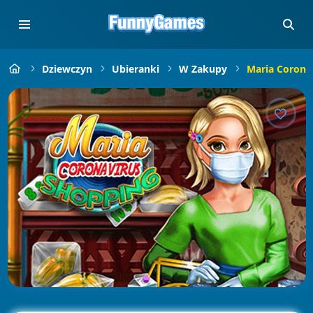
Dziewczyn
Ubieranki
W Zakupy
Maria Corona