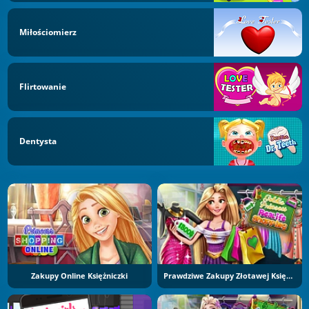
Miłościomierz
Flirtowanie
Dentysta
Zakupy Online Księżniczki
Prawdziwe Zakupy Złotawej Księżniczki