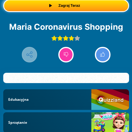
Zagraj Teraz
Maria Coronavirus Shopping
Edukacyjna
Sprzątanie