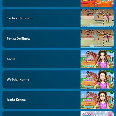
Skoki Z Delfinem
Pokaz Delfinów
Konie
Wyścigi Konne
Jazda Konna