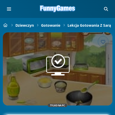
Dziewczyn
Gotowanie
Lekcja Gotowania Z Sarą
TYLKO NA PC