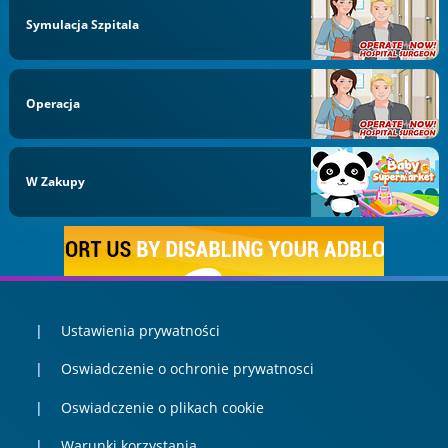
Symulacja Szpitala
Operacja
W Zakupy
Ustawienia prywatności
Oswiadczenie o ochronie prywatnosci
Oswiadczenie o plikach cookie
Warunki korzystania