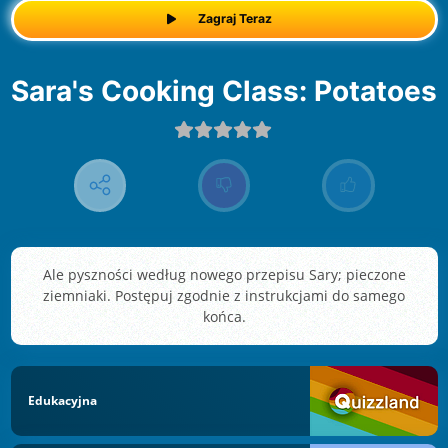
Zagraj Teraz
Sara's Cooking Class: Potatoes
Ale pyszności według nowego przepisu Sary; pieczone
ziemniaki. Postępuj zgodnie z instrukcjami do samego
końca.
Edukacyjna