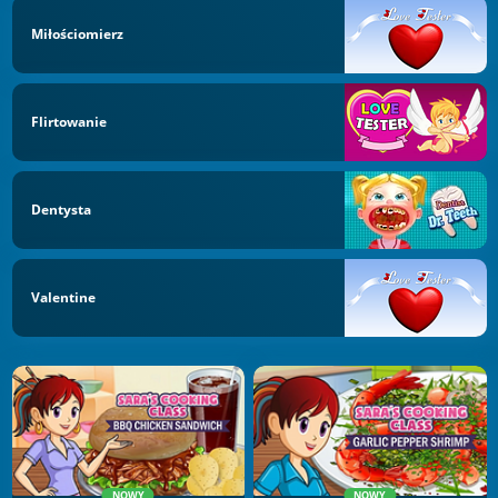
Miłościomierz
Flirtowanie
Dentysta
Valentine
NOWY
NOWY