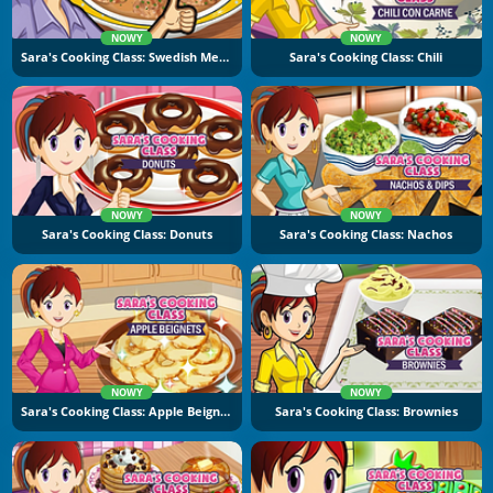
NOWY
NOWY
Sara's Cooking Class: Swedish Meatballs
Sara's Cooking Class: Chili
NOWY
NOWY
Sara's Cooking Class: Donuts
Sara's Cooking Class: Nachos
NOWY
NOWY
Sara's Cooking Class: Apple Beignets
Sara's Cooking Class: Brownies