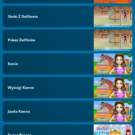
Skoki Z Delfinem
Pokaz Delfinów
Konie
Wyścigi Konne
Jazda Konna
Super Niania