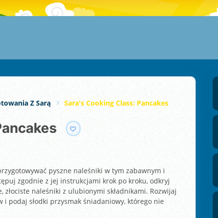
otowania Z Sarą
Sara's Cooking Class: Pancakes
 Pancakes
 przygotowywać pyszne naleśniki w tym zabawnym i
uj zgodnie z jej instrukcjami krok po kroku, odkryj
 złociste naleśniki z ulubionymi składnikami. Rozwijaj
 i podaj słodki przysmak śniadaniowy, którego nie