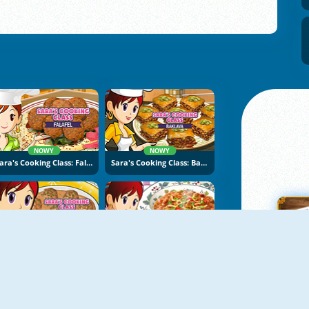
NOWY
NOWY
Sara's Cooking Class: Falafel
Sara's Cooking Class: Baklava
NOWY
NOWY
Sara's Cooking Class: Swedish Meatballs
Sara's Cooking Class: Chili