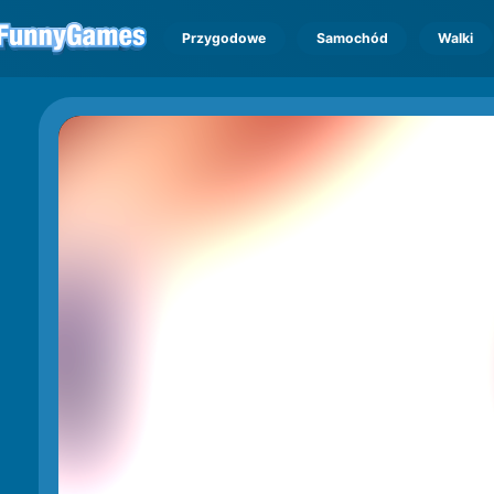
Przygodowe
Samochód
Walki