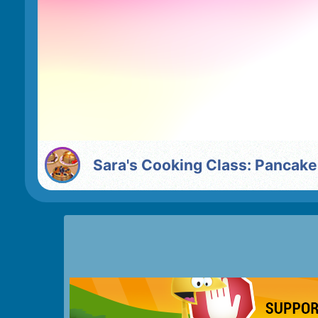
Sara's Cooking Class: Pancak