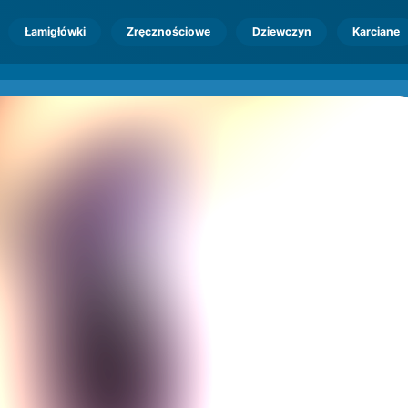
Łamigłówki
Zręcznościowe
Dziewczyn
Karciane