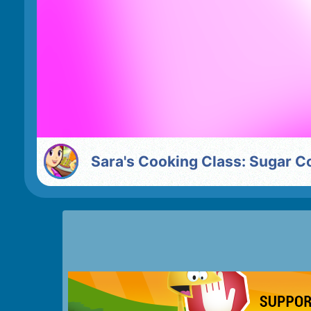
Sara's Cooking Class: Sugar C