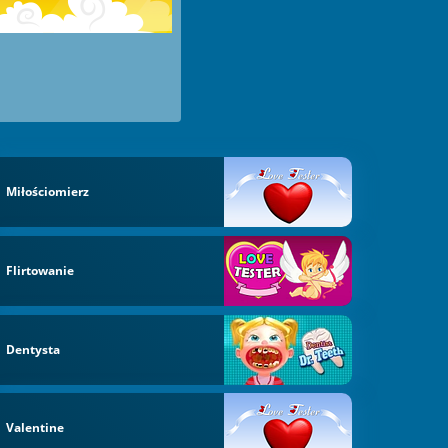
Miłościomierz
Flirtowanie
Dentysta
Valentine