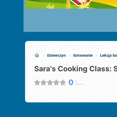
Dziewczyn
Gotowanie
Lekcja G
Sara's Cooking Class:
0
0
Ocena: