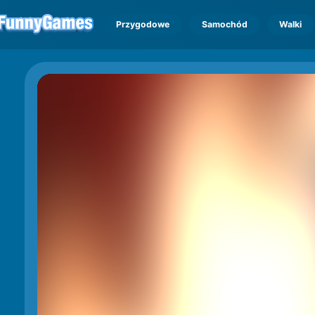
Przygodowe
Samochód
Walki