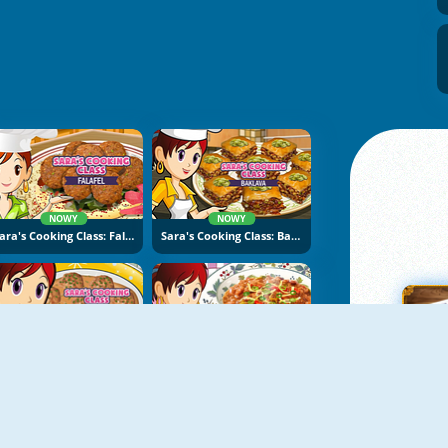
NOWY
NOWY
Sara's Cooking Class: Falafel
Sara's Cooking Class: Baklava
NOWY
NOWY
Sara's Cooking Class: Swedish Meatballs
Sara's Cooking Class: Chili