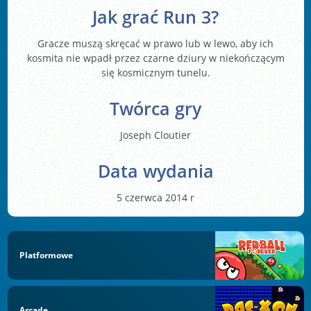
Jak grać Run 3?
Gracze muszą skręcać w prawo lub w lewo, aby ich
kosmita nie wpadł przez czarne dziury w niekończącym
się kosmicznym tunelu.
Twórca gry
Joseph Cloutier
Data wydania
5 czerwca 2014 r
Platformowe
Arcade