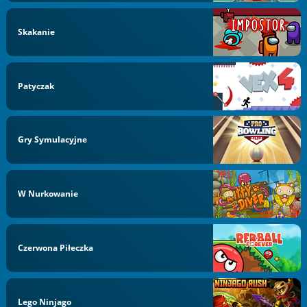
Skakanie
Patyczak
Gry Symulacyjne
W Nurkowanie
Czerwona Piłeczka
Lego Ninjago