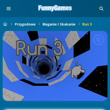
Przygodowe
Bieganie I Skakanie
Run 3