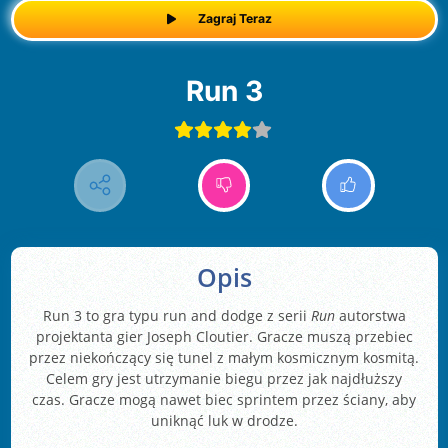
Zagraj Teraz
Run 3
Opis
Run 3 to gra typu run and dodge z serii
Run
autorstwa
projektanta gier Joseph Cloutier. Gracze muszą przebiec
przez niekończący się tunel z małym kosmicznym kosmitą.
Celem gry jest utrzymanie biegu przez jak najdłuższy
czas. Gracze mogą nawet biec sprintem przez ściany, aby
uniknąć luk w drodze.