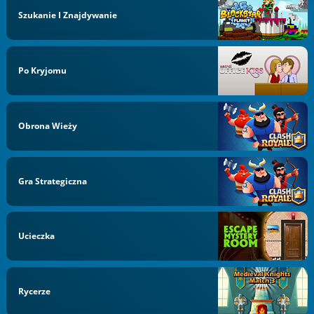
Szukanie I Znajdywanie
Po Kryjomu
Obrona Wieży
Gra Strategiczna
Ucieczka
Rycerze