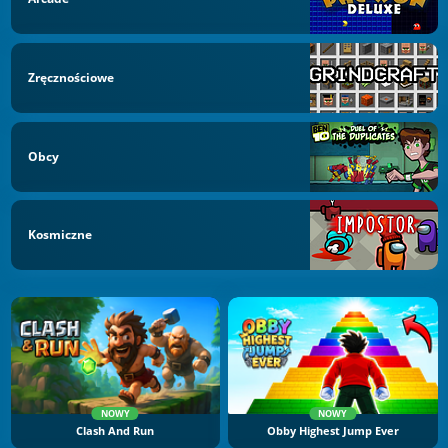
Zręcznościowe
Obcy
Kosmiczne
NOWY
NOWY
Clash And Run
Obby Highest Jump Ever