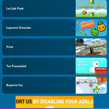
Leć Jak Ptak
Łapanie Owoców
Pilot
Tor Przeszkód
Bujanie Się