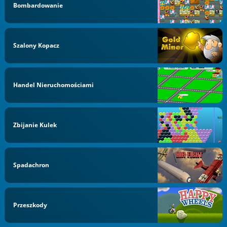
Bombardowanie
Szalony Kopacz
Handel Nieruchomościami
Zbijanie Kulek
Spadachron
Przeszkody