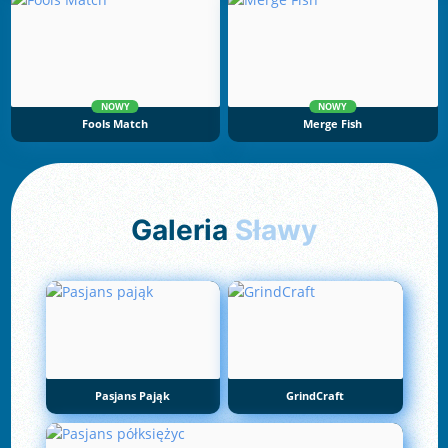
NOWY
NOWY
Fools Match
Merge Fish
Galeria
Sławy
Pasjans Pająk
GrindCraft