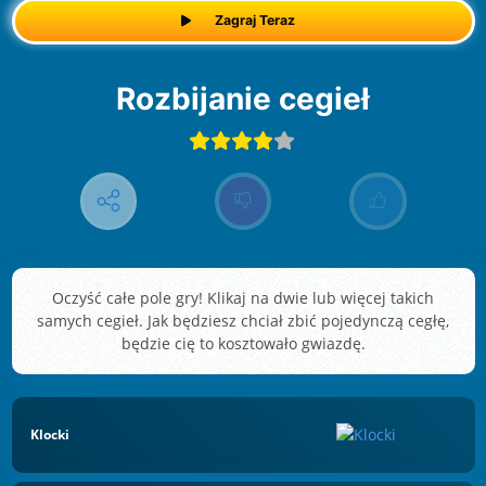
Zagraj Teraz
Rozbijanie cegieł
Oczyść całe pole gry! Klikaj na dwie lub więcej takich
samych cegieł. Jak będziesz chciał zbić pojedynczą cegłę,
będzie cię to kosztowało gwiazdę.
Klocki