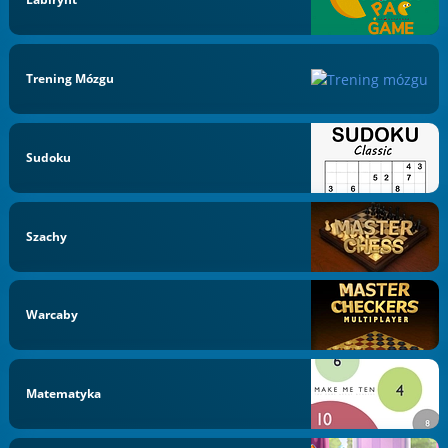
Trening Mózgu
Sudoku
Szachy
Warcaby
Matematyka