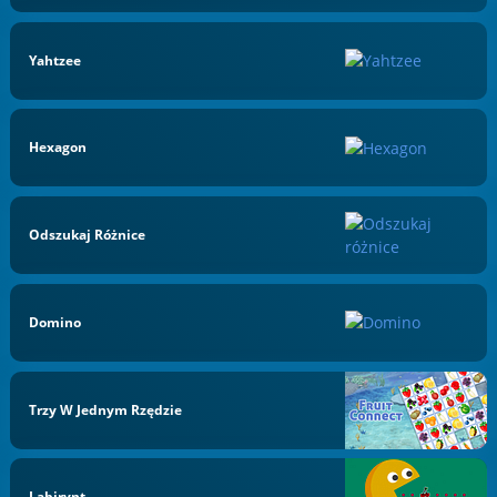
Yahtzee
Hexagon
Odszukaj Różnice
Domino
Trzy W Jednym Rzędzie
Labirynt