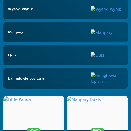
Wysoki Wynik
Mahjong
Quiz
Łamigłówki Logiczne
NOWY
NOWY