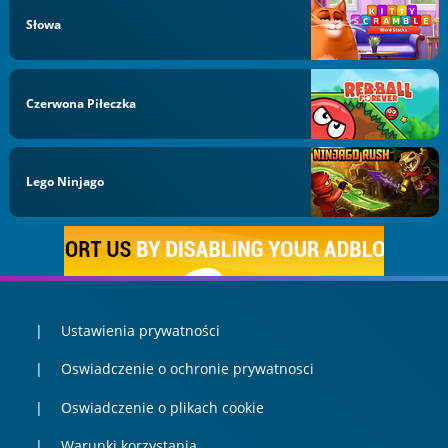
Słowa
Czerwona Piłeczka
Lego Ninjago
Ustawienia prywatności
Oswiadczenie o ochronie prywatnosci
Oswiadczenie o plikach cookie
Warunki korzystania