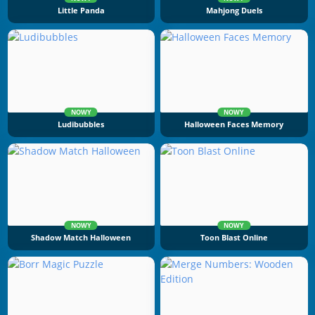
Little Panda
Mahjong Duels
NOWY
NOWY
Ludibubbles
Halloween Faces Memory
NOWY
NOWY
Shadow Match Halloween
Toon Blast Online