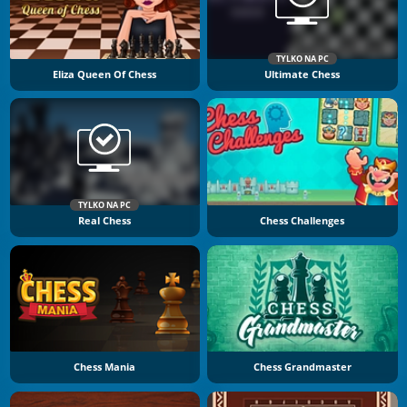
TYLKO NA PC
Eliza Queen Of Chess
Ultimate Chess
TYLKO NA PC
Real Chess
Chess Challenges
Chess Mania
Chess Grandmaster