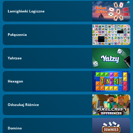
Łamigłówki Logiczne
Połączenia
Yahtzee
Hexagon
Odszukaj Różnice
Domino