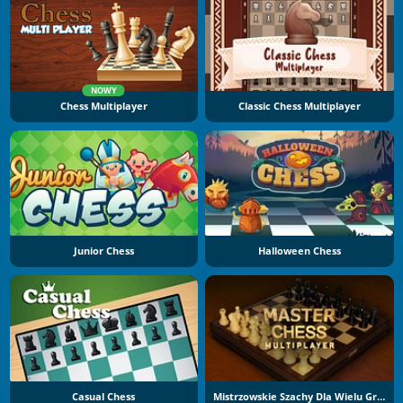
NOWY
Chess Multiplayer
Classic Chess Multiplayer
Junior Chess
Halloween Chess
Casual Chess
Mistrzowskie Szachy Dla Wielu Graczy