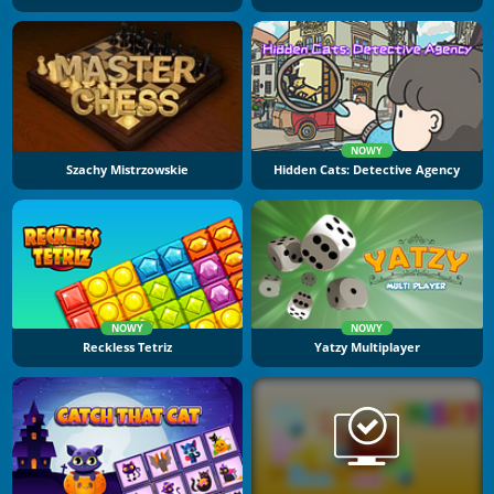
NOWY
Szachy Mistrzowskie
Hidden Cats: Detective Agency
NOWY
NOWY
Reckless Tetriz
Yatzy Multiplayer