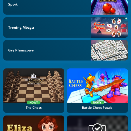
Sport
Trening Mózgu
Gry Planszowe
NOWY
NOWY
The Chess
Battle Chess Puzzle