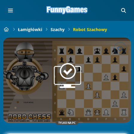
Łamigłówki
Szachy
Robot Szachowy
TYLKO NA PC