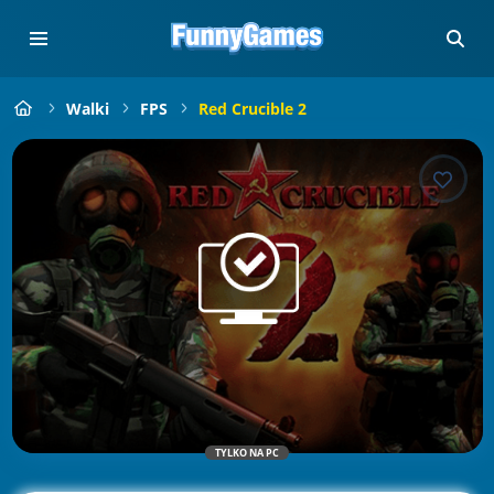
Walki
FPS
Red Crucible 2
TYLKO NA PC