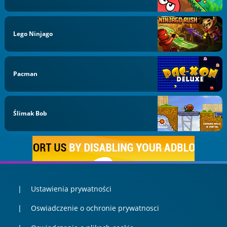
Lego Ninjago
Pacman
Ślimak Bob
Ustawienia prywatności
Oswiadczenie o ochronie prywatnosci