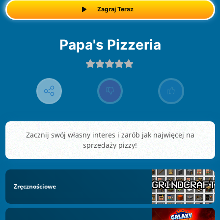
Zagraj Teraz
Papa's Pizzeria
Zacznij swój własny interes i zarób jak najwięcej na
sprzedaży pizzy!
Zręcznościowe