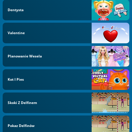
Dentysta
Valentine
Planowanie Wesela
Kot I Pies
Skoki Z Delfinem
Pokaz Delfinów