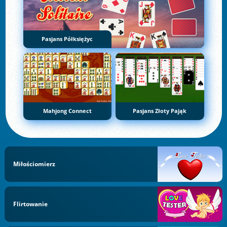
Pasjans Półksiężyc
Mahjong Connect
Pasjans Złoty Pająk
Miłościomierz
Flirtowanie