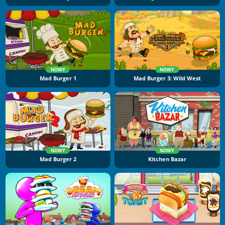
NOWY
NOWY
Mad Burger 1
Mad Burger 3: Wild West
NOWY
NOWY
Mad Burger 2
Kitchen Bazar