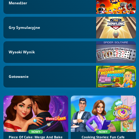
Menedżer
Gry Symulacyjne
Wysoki Wynik
Gotowanie
NOWY
NOWY
Piece Of Cake: Merge And Bake
Cooking Stories: Fun Cafe