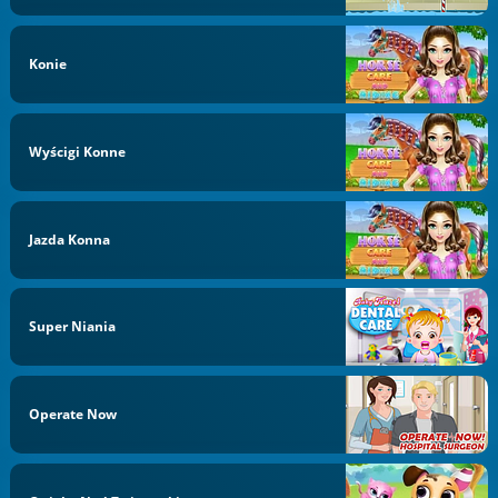
Konie
Wyścigi Konne
Jazda Konna
Super Niania
Operate Now