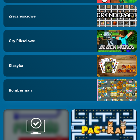
Zręcznościowe
Gry Pikselowe
Klasyka
Bomberman