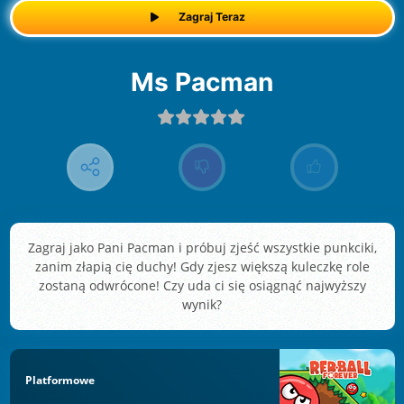
Zagraj Teraz
Ms Pacman
Zagraj jako Pani Pacman i próbuj zjeść wszystkie punkciki,
zanim złapią cię duchy! Gdy zjesz większą kuleczkę role
zostaną odwrócone! Czy uda ci się osiągnąć najwyższy
wynik?
Platformowe