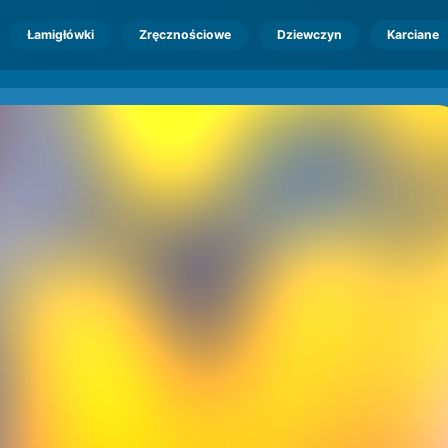
Łamigłówki
Zręcznościowe
Dziewczyn
Karciane