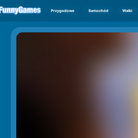
Przygodowe
Samochód
Walki