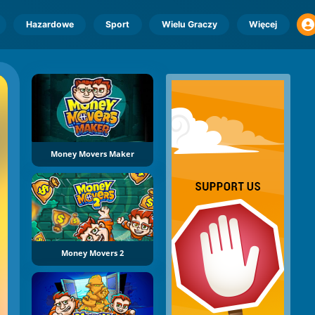
Hazardowe
Sport
Wielu Graczy
Więcej
Money Movers Maker
Money Movers 2