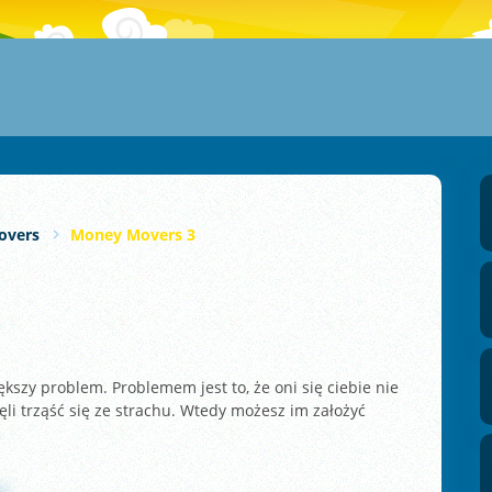
overs
Money Movers 3
iększy problem. Problemem jest to, że oni się ciebie nie
zęli trząść się ze strachu. Wtedy możesz im założyć