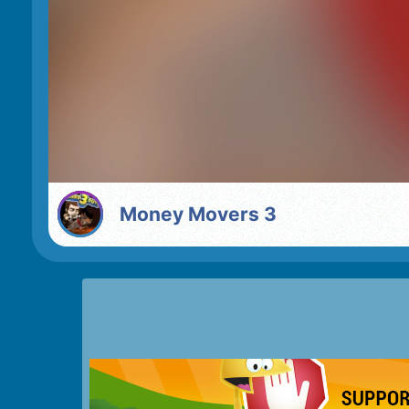
Money Movers 3