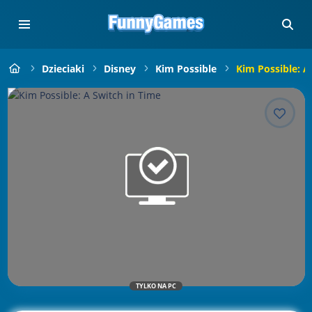
Dzieciaki
Disney
Kim Possible
Kim Possible: A
TYLKO NA PC