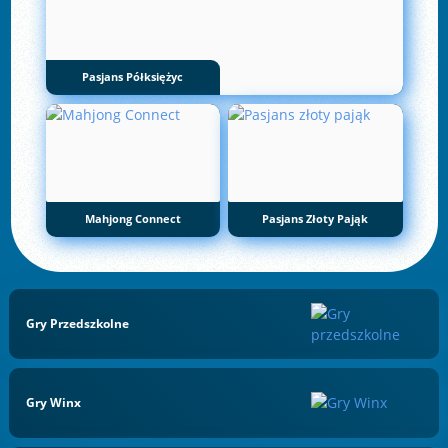
Pasjans Półksiężyc
Mahjong Connect
Pasjans Złoty Pająk
Gry Przedszkolne
Gry Winx