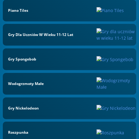
Piano Tiles
Gry Dla Uczniów W Wieku 11-12 Lat
Gry Spongebob
Wodogrzmoty Małe
Gry Nickelodeon
Roszpunka