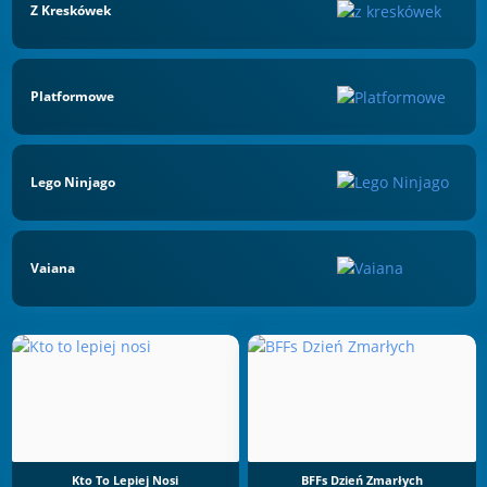
Z Kreskówek
Platformowe
Lego Ninjago
Vaiana
Kto To Lepiej Nosi
BFFs Dzień Zmarłych