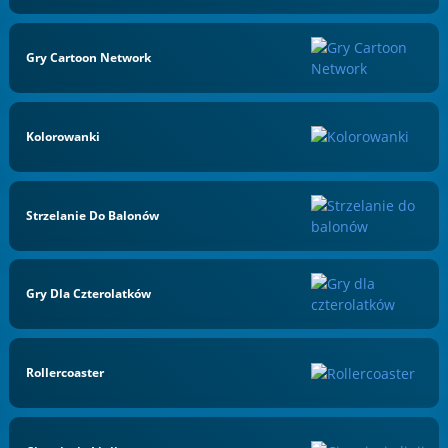
Gry Cartoon Network
Kolorowanki
Strzelanie Do Balonów
Gry Dla Czterolatków
Rollercoaster