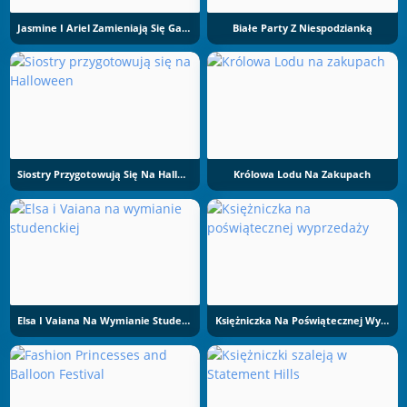
Jasmine I Ariel Zamieniają Się Garderobą
Białe Party Z Niespodzianką
Siostry Przygotowują Się Na Halloween
Królowa Lodu Na Zakupach
Elsa I Vaiana Na Wymianie Studenckiej
Księżniczka Na Poświątecznej Wyprzedaży