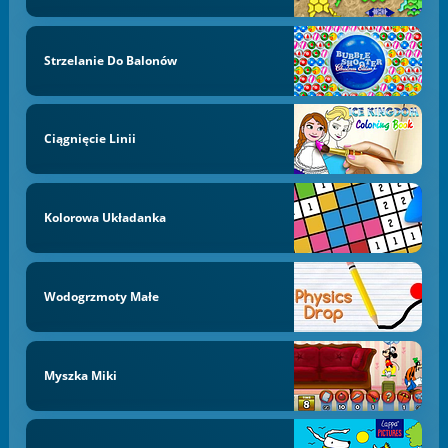
Strzelanie Do Balonów
Ciągnięcie Linii
Kolorowa Układanka
Wodogrzmoty Małe
Myszka Miki