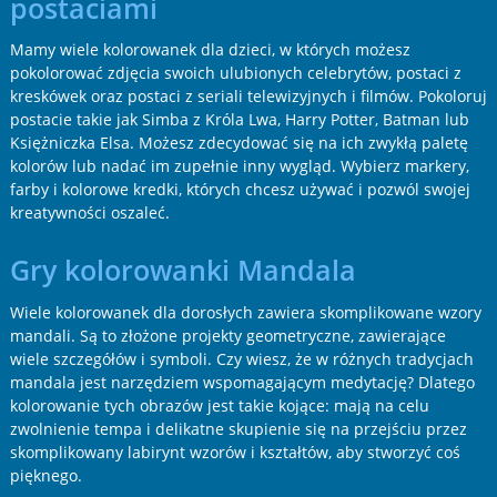
postaciami
Mamy wiele kolorowanek dla dzieci, w których możesz
pokolorować zdjęcia swoich ulubionych celebrytów, postaci z
kreskówek oraz postaci z seriali telewizyjnych i filmów. Pokoloruj
postacie takie jak Simba z Króla Lwa, Harry Potter, Batman lub
Księżniczka Elsa. Możesz zdecydować się na ich zwykłą paletę
kolorów lub nadać im zupełnie inny wygląd. Wybierz markery,
farby i kolorowe kredki, których chcesz używać i pozwól swojej
kreatywności oszaleć.
Gry kolorowanki Mandala
Wiele kolorowanek dla dorosłych zawiera skomplikowane wzory
mandali. Są to złożone projekty geometryczne, zawierające
wiele szczegółów i symboli. Czy wiesz, że w różnych tradycjach
mandala jest narzędziem wspomagającym medytację? Dlatego
kolorowanie tych obrazów jest takie kojące: mają na celu
zwolnienie tempa i delikatne skupienie się na przejściu przez
skomplikowany labirynt wzorów i kształtów, aby stworzyć coś
pięknego.