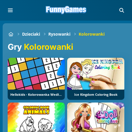
Dzieciaki
Rysowanki
Kolorowanki
Gry
Kolorowanki
Hellokids - Kolorowanka Według Numerów
Ice Kingdom Coloring Book