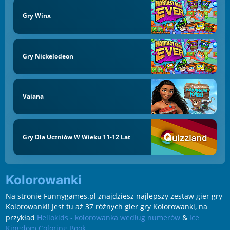
Gry Winx
Gry Nickelodeon
Vaiana
Gry Dla Uczniów W Wieku 11-12 Lat
Kolorowanki
Na stronie Funnygames.pl znajdziesz najlepszy zestaw gier gry
Kolorowanki! Jest tu aż 37 różnych gier gry Kolorowanki, na
przykład
Hellokids - kolorowanka według numerów
&
Ice
Kingdom Coloring Book
.