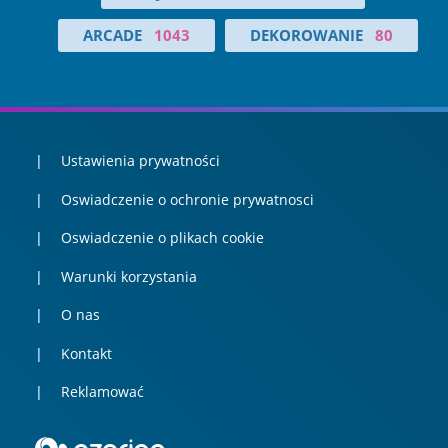
ARCADE
1043
DEKOROWANIE
80
Ustawienia prywatności
Oswiadczenie o ochronie prywatnosci
Oswiadczenie o plikach cookie
Warunki korzystania
O nas
Kontakt
Reklamować