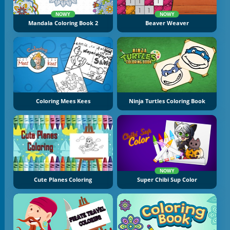
NOWY
NOWY
Mandala Coloring Book 2
Beaver Weaver
Coloring Mees Kees
Ninja Turtles Coloring Book
NOWY
Cute Planes Coloring
Super Chibi Sup Color