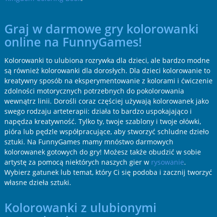
Graj w darmowe gry kolorowanki
online na FunnyGames!
Kolorowanki to ulubiona rozrywka dla dzieci, ale bardzo modne
są również kolorowanki dla dorosłych. Dla dzieci kolorowanie to
kreatywny sposób na eksperymentowanie z kolorami i ćwiczenie
zdolności motorycznych potrzebnych do pokolorowania
wewnątrz linii. Dorośli coraz częściej używają kolorowanek jako
swego rodzaju arteterapii: działa to bardzo uspokajająco i
napędza kreatywność. Tylko ty, twoje szablony i twoje ołówki,
pióra lub pędzle współpracujące, aby stworzyć schludne dzieło
sztuki. Na FunnyGames mamy mnóstwo darmowych
kolorowanek gotowych do gry! Możesz także obudzić w sobie
artystę za pomocą niektórych naszych gier w
rysowanie
.
Wybierz gatunek lub temat, który Ci się podoba i zacznij tworzyć
własne dzieła sztuki.
Kolorowanki z ulubionymi