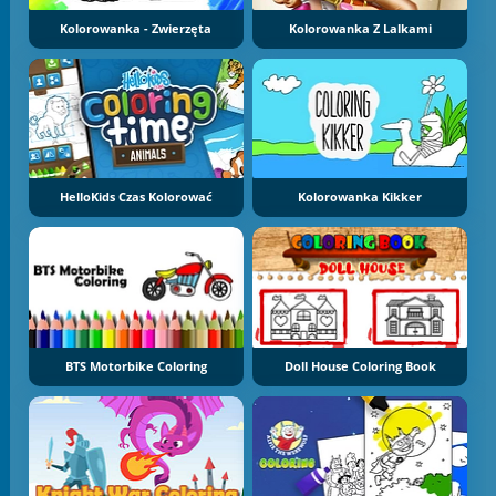
Kolorowanka - Zwierzęta
Kolorowanka Z Lalkami
HelloKids Czas Kolorować
Kolorowanka Kikker
BTS Motorbike Coloring
Doll House Coloring Book