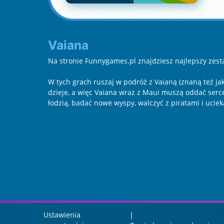
Vaiana
Na stronie Funnygames.pl znajdziesz najlepszy zesta
W tych grach ruszaj w podróż z Vaianą (znaną też jak
dzieje, a więc Vaiana wraz z Maui muszą oddać serce 
łodzią, badać nowe wyspy, walczyć z piratami i uci
Ustawienia