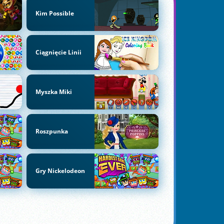
Kim Possible
Ciągnięcie Linii
Myszka Miki
Roszpunka
Gry Nickelodeon