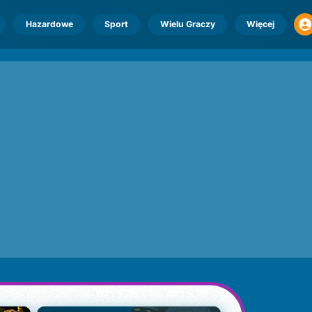
Hazardowe
Sport
Wielu Graczy
Więcej