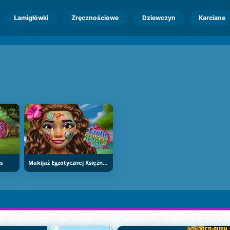
Łamigłówki
Zręcznościowe
Dziewczyn
Karciane
s
Makijaż Egzotycznej Księżniczki