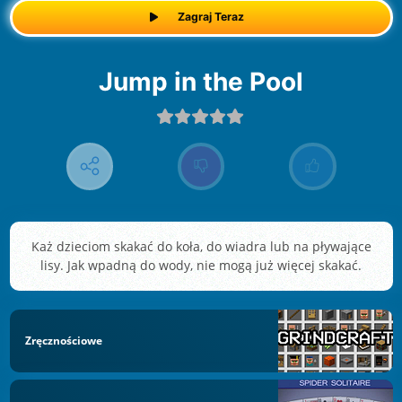
Zagraj Teraz
Jump in the Pool
Każ dzieciom skakać do koła, do wiadra lub na pływające
lisy. Jak wpadną do wody, nie mogą już więcej skakać.
Zręcznościowe