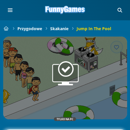
Przygodowe
Skakanie
Jump In The Pool
TYLKO NA PC