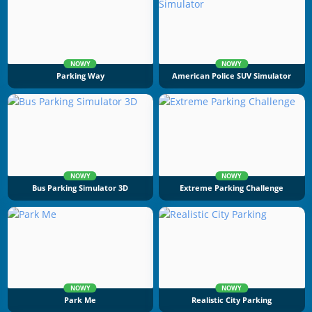
NOWY
NOWY
Parking Way
American Police SUV Simulator
NOWY
NOWY
Bus Parking Simulator 3D
Extreme Parking Challenge
NOWY
NOWY
Park Me
Realistic City Parking