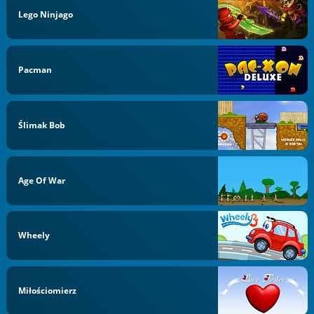
Lego Ninjago
Pacman
Ślimak Bob
Age Of War
Wheely
Miłościomierz