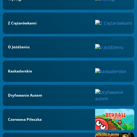
Z Ciężarówkami
O Jeżdżeniu
Kaskaderskie
Dryfowanie Autem
Czerwona Piłeczka