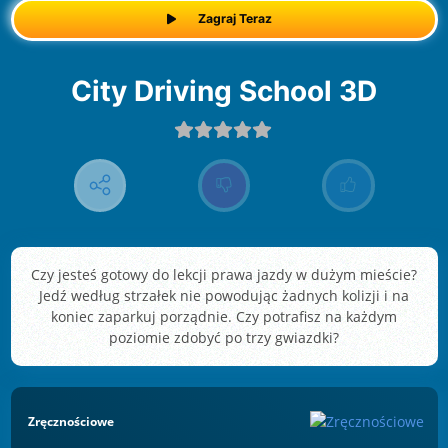
Zagraj Teraz
City Driving School 3D
Czy jesteś gotowy do lekcji prawa jazdy w dużym mieście?
Jedź według strzałek nie powodując żadnych kolizji i na
koniec zaparkuj porządnie. Czy potrafisz na każdym
poziomie zdobyć po trzy gwiazdki?
Zręcznościowe