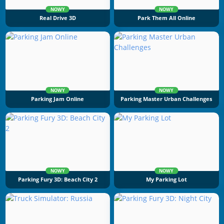
NOWY
NOWY
Real Drive 3D
Park Them All Online
NOWY
NOWY
Parking Jam Online
Parking Master Urban Challenges
NOWY
NOWY
Parking Fury 3D: Beach City 2
My Parking Lot