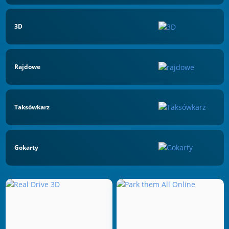
3D
Rajdowe
Taksówkarz
Gokarty