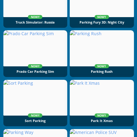
NOWY
NOWY
Truck Simulator: Russia
Parking Fury 3D: Night City
NOWY
NOWY
Prado Car Parking Sim
Parking Rush
NOWY
NOWY
Sort Parking
Park It Xmas