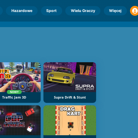
Hazardowe
Sport
Wielu Graczy
Więcej
NOWY
Traffic Jam 3D
Supra Drift & Stunt