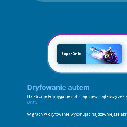
Super Drift
Dryfowanie autem
Na stronie Funnygames.pl znajdziesz najlepszy zest
Drift
.
W grach w dryfowanie wykonując najdziwniejsze akrob