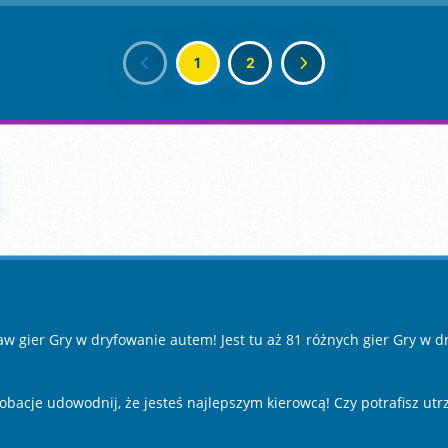
1
2
aw gier Gry w dryfowanie autem! Jest tu aż 81 różnych gier Gry w 
acje udowodnij, że jesteś najlepszym kierowcą! Czy potrafisz utr