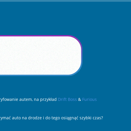
dryfowanie autem, na przykład
Drift Boss
&
Furious
zymać auto na drodze i do tego osiągnąć szybki czas?