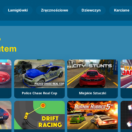
Łamigłówki
Zręcznościowe
Dziewczyn
Karciane
m
utem
Police Chase Real Cop
Miejskie Sztuczki