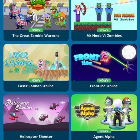
NOWY
NOWY
The Great Zombie Warzone
Mr Noob Vs Zombies
NOWY
NOWY
Laser Cannon Online
Frontline Online
NOWY
Helicopter Shooter
Agent Alpha