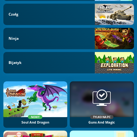
Czołg
Ninja
Bijatyk
NOWY
TYLKO NA PC
Soul And Dragon
Guns And Magic