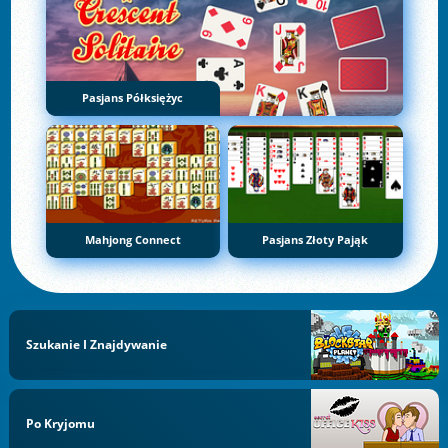
Pasjans Półksiężyc
Mahjong Connect
Pasjans Złoty Pająk
Szukanie I Znajdywanie
Po Kryjomu