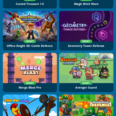
Cursed Treasure 1.5
Magic Brick Wars
NOWY
NOWY
Office Knight 3D: Castle Defence
Geometry Tower Defense
NOWY
NOWY
Merge Blast Pro
Avenger Guard