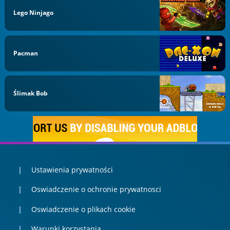
Lego Ninjago
Pacman
Ślimak Bob
Ustawienia prywatności
Oswiadczenie o ochronie prywatnosci
Oswiadczenie o plikach cookie
Warunki korzystania