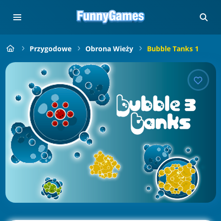
Przygodowe
Obrona Wieży
Bubble Tanks 1