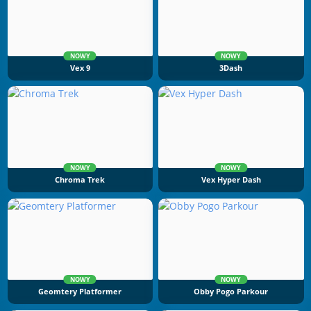
NOWY
NOWY
Vex 9
3Dash
NOWY
NOWY
Chroma Trek
Vex Hyper Dash
NOWY
NOWY
Geomtery Platformer
Obby Pogo Parkour