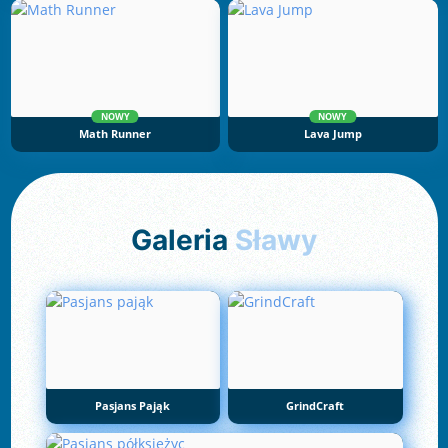
NOWY
NOWY
Math Runner
Lava Jump
Galeria
Sławy
Pasjans Pająk
GrindCraft