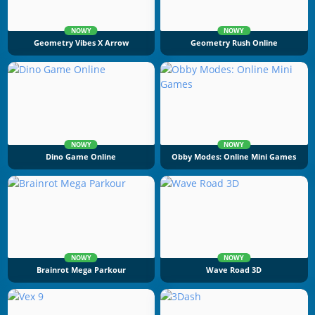
NOWY
NOWY
Geometry Vibes X Arrow
Geometry Rush Online
NOWY
NOWY
Dino Game Online
Obby Modes: Online Mini Games
NOWY
NOWY
Brainrot Mega Parkour
Wave Road 3D