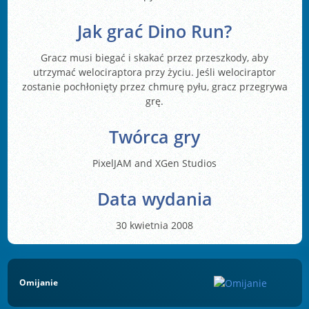
Jak grać Dino Run?
Gracz musi biegać i skakać przez przeszkody, aby
utrzymać welociraptora przy życiu. Jeśli welociraptor
zostanie pochłonięty przez chmurę pyłu, gracz przegrywa
grę.
Twórca gry
PixelJAM and XGen Studios
Data wydania
30 kwietnia 2008
Omijanie