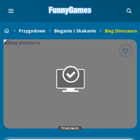
Przygodowe
Bieganie I Skakanie
Bieg Dinozaura
TYLKO NA PC