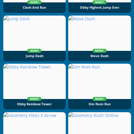
NOWY
NOWY
Clash And Run
Obby Highest Jump Ever
NOWY
NOWY
Jump Dash
Wave Dash
NOWY
NOWY
Obby Rainbow Tower
Om Nom Run