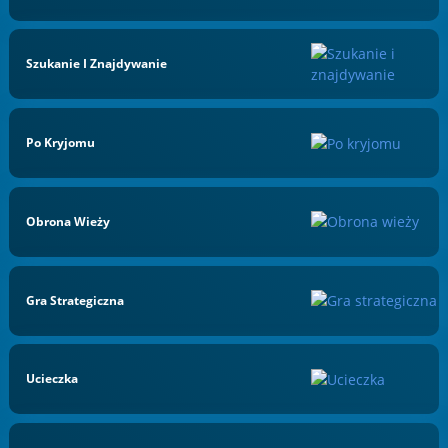
Szukanie I Znajdywanie
Po Kryjomu
Obrona Wieży
Gra Strategiczna
Ucieczka