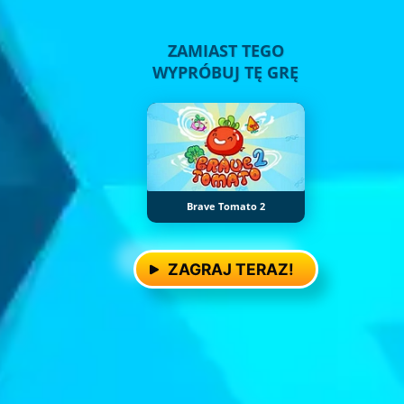
ZAMIAST TEGO
WYPRÓBUJ TĘ GRĘ
Brave Tomato 2
ZAGRAJ TERAZ!