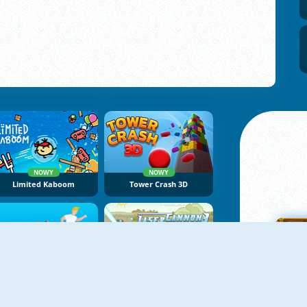
NOWY
NOWY
Limited Kaboom
Tower Crash 3D
NOWY
NOWY
Angry Guys
Laser Cannon 3