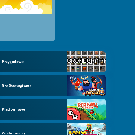
Przygodowe
Gra Strategiczna
Platformowe
Wielu Graczy