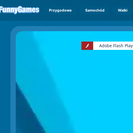
Przygodowe
Samochód
Walki
Adobe Flash Playe