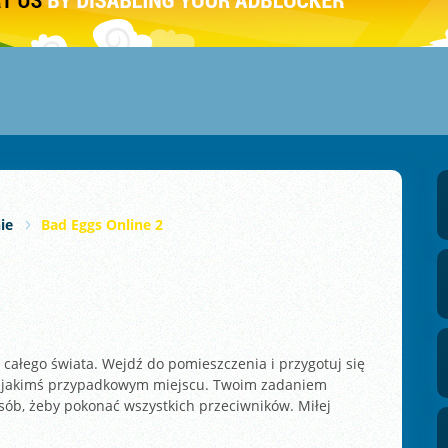
ie
Bad Eggs Online 2
 całego świata. Wejdź do pomieszczenia i przygotuj się
 w jakimś przypadkowym miejscu. Twoim zadaniem
osób, żeby pokonać wszystkich przeciwników. Miłej