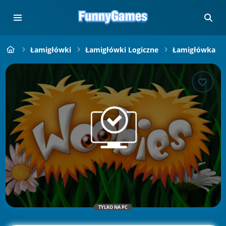
Łamigłówki
Łamigłówki Logiczne
Łamigłówka
TYLKO NA PC