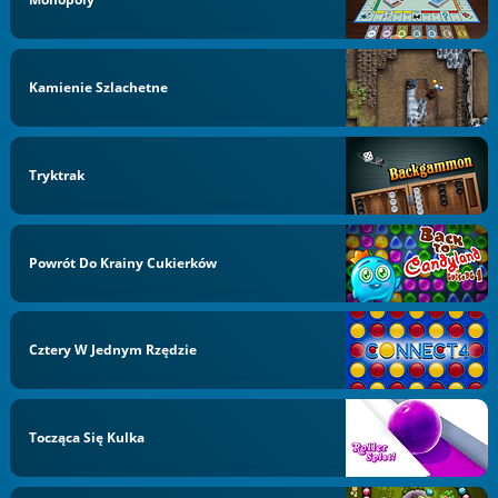
Kamienie Szlachetne
Tryktrak
Powrót Do Krainy Cukierków
Cztery W Jednym Rzędzie
Tocząca Się Kulka