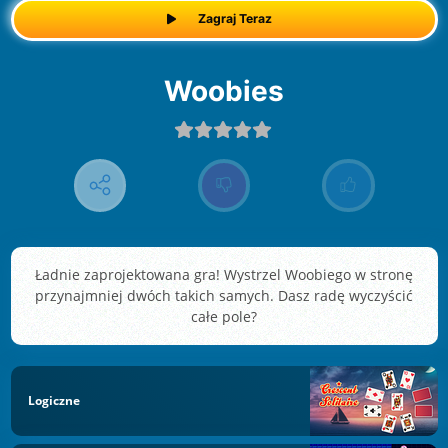
Zagraj Teraz
Woobies
Ładnie zaprojektowana gra! Wystrzel Woobiego w stronę
przynajmniej dwóch takich samych. Dasz radę wyczyścić
całe pole?
Logiczne