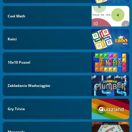
Cool Math
Kości
10x10 Puzzel
Zakładanie Wodociągów
Gry Trivia
Monopoly