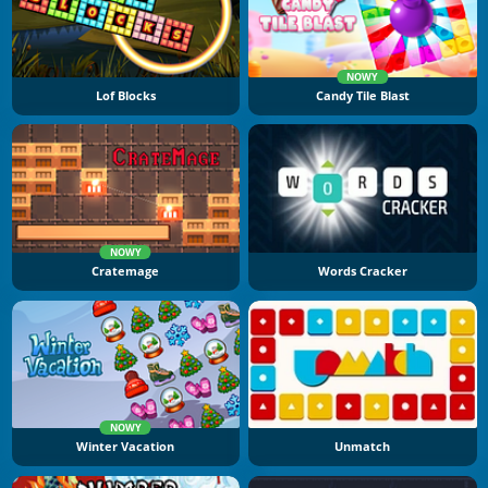
NOWY
Lof Blocks
Candy Tile Blast
NOWY
Cratemage
Words Cracker
NOWY
Winter Vacation
Unmatch