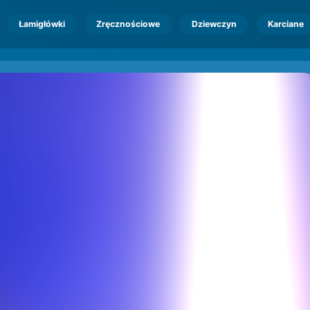
Łamigłówki
Zręcznościowe
Dziewczyn
Karciane