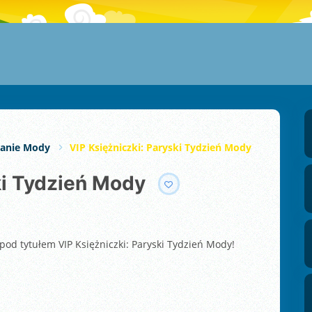
anie Mody
VIP Księżniczki: Paryski Tydzień Mody
ski Tydzień Mody
od tytułem VIP Księżniczki: Paryski Tydzień Mody!