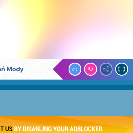
ień Mody