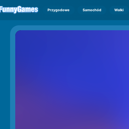
Przygodowe
Samochód
Walki