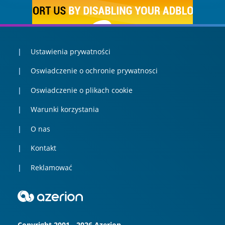
Ustawienia prywatności
Oswiadczenie o ochronie prywatnosci
Oswiadczenie o plikach cookie
Warunki korzystania
O nas
Kontakt
Reklamować
Copyright 2001 - 2026 Azerion