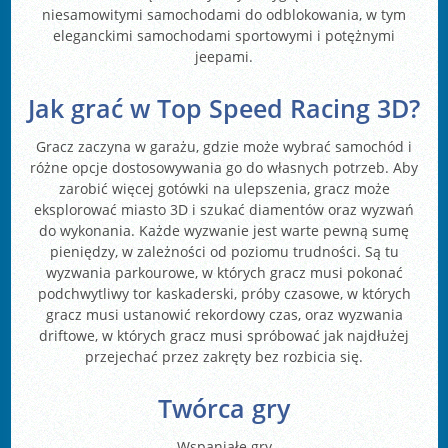
niesamowitymi samochodami do odblokowania, w tym
eleganckimi samochodami sportowymi i potężnymi
jeepami.
Jak grać w Top Speed Racing 3D?
Gracz zaczyna w garażu, gdzie może wybrać samochód i
różne opcje dostosowywania go do własnych potrzeb. Aby
zarobić więcej gotówki na ulepszenia, gracz może
eksplorować miasto 3D i szukać diamentów oraz wyzwań
do wykonania. Każde wyzwanie jest warte pewną sumę
pieniędzy, w zależności od poziomu trudności. Są tu
wyzwania parkourowe, w których gracz musi pokonać
podchwytliwy tor kaskaderski, próby czasowe, w których
gracz musi ustanowić rekordowy czas, oraz wyzwania
driftowe, w których gracz musi spróbować jak najdłużej
przejechać przez zakręty bez rozbicia się.
Twórca gry
Wspaniałe gry