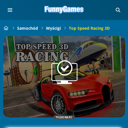
Samochód
Wyścigi
Top Speed Racing 3D
TYLKO NA PC