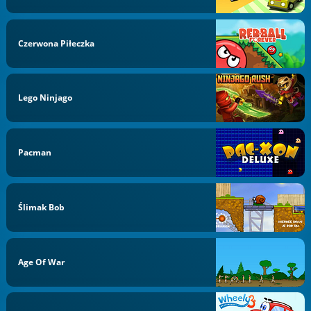
Czerwona Piłeczka
Lego Ninjago
Pacman
Ślimak Bob
Age Of War