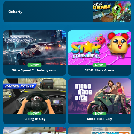
Gokarty
NOWY
NOWY
Nitro Speed 2: Underground
STAR: Stars Arena
NOWY
NOWY
Racing In City
Moto Race City