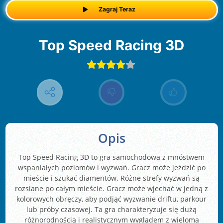
Zagraj Teraz
Top Speed Racing 3D
Opis
Top Speed Racing 3D to gra samochodowa z mnóstwem
wspaniałych poziomów i wyzwań. Gracz może jeździć po
mieście i szukać diamentów. Różne strefy wyzwań są
rozsiane po całym mieście. Gracz może wjechać w jedną z
kolorowych obręczy, aby podjąć wyzwanie driftu, parkour
lub próby czasowej. Ta gra charakteryzuje się dużą
różnorodnością i realistycznym wyglądem z wieloma