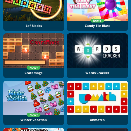
NOWY
Lof Blocks
Candy Tile Blast
NOWY
Cratemage
Words Cracker
NOWY
Winter Vacation
Unmatch