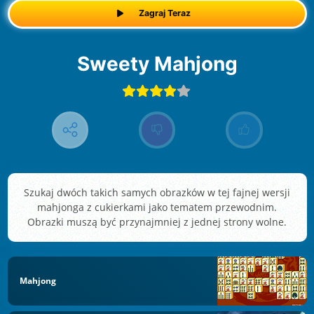
Zagraj Teraz
Sweety Mahjong
Szukaj dwóch takich samych obrazków w tej fajnej wersji
mahjonga z cukierkami jako tematem przewodnim.
Obrazki muszą być przynajmniej z jednej strony wolne.
Mahjong