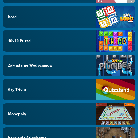
Kości
10x10 Puzzel
Zakładanie Wodociągów
Gry Trivia
Monopoly
Kamienie Szlachetne