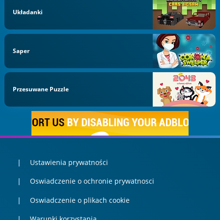
Układanki
Saper
Przesuwane Puzzle
Ustawienia prywatności
Oswiadczenie o ochronie prywatnosci
Oswiadczenie o plikach cookie
Warunki korzystania