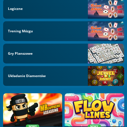
Logiczne
Trening Mózgu
Gry Planszowe
Układanie Diamentów
NOWY
NOWY