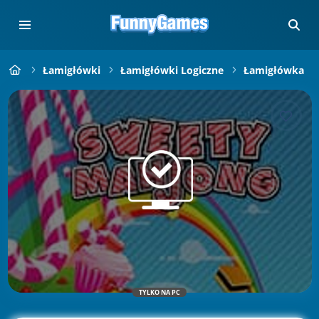
Łamigłówki
Łamigłówki Logiczne
Łamigłówka
TYLKO NA PC