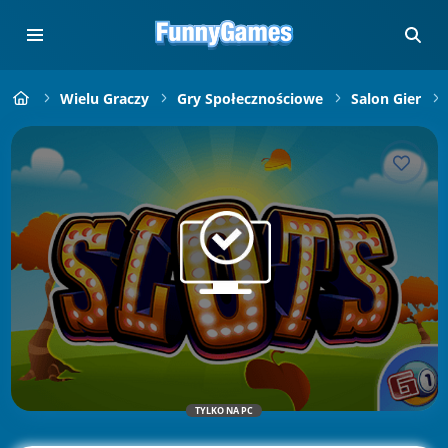
Wielu Graczy
Gry Społecznościowe
Salon Gier
TYLKO NA PC