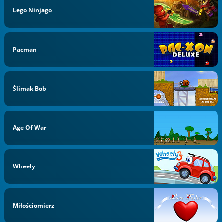
Lego Ninjago
Pacman
Ślimak Bob
Age Of War
Wheely
Miłościomierz