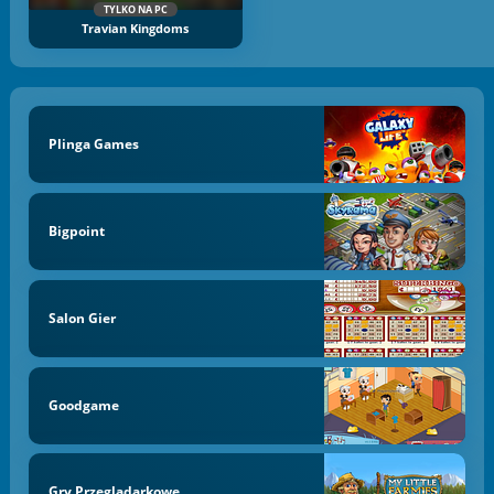
TYLKO NA PC
Travian Kingdoms
Plinga Games
Bigpoint
Salon Gier
Goodgame
Gry Przeglądarkowe