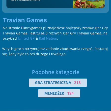
Travian Games
Na stronie Funnygames.pl znajdziesz najlepszy zestaw gier Gry
Travian Games! Jest tu aż 3 różnych gier Gry Travian Games, na
przykład
United GP
&
Rail Nation
.
W tych grach otrzymujesz zadanie zbudowania czegoś. Postaraj
się, żeby było to coś dużego i trwałego.
Podobne kategorie
GRA STRATEGICZNA
213
MENEDŻER
194