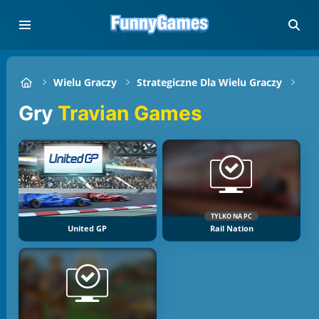
Wielu Graczy
Strategiczne Dla Wielu Graczy
Tra
Gry
Travian Games
TYLKO NA PC
United GP
Rail Nation