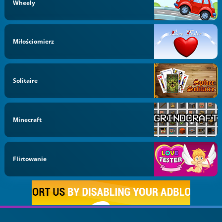
Wheely
Miłościomierz
Solitaire
Minecraft
Flirtowanie