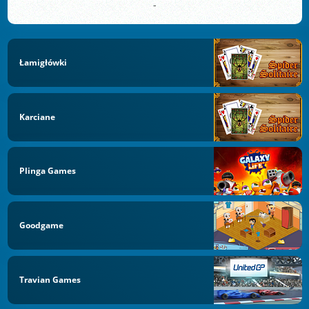
-
Łamigłówki
Karciane
Plinga Games
Goodgame
Travian Games