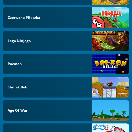
Czerwona Piłeczka
Lego Ninjago
Pacman
Ślimak Bob
Age Of War