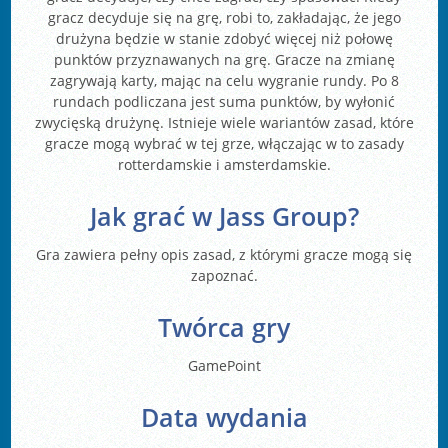
gracz decyduje się na grę, robi to, zakładając, że jego
drużyna będzie w stanie zdobyć więcej niż połowę
punktów przyznawanych na grę. Gracze na zmianę
zagrywają karty, mając na celu wygranie rundy. Po 8
rundach podliczana jest suma punktów, by wyłonić
zwycięską drużynę. Istnieje wiele wariantów zasad, które
gracze mogą wybrać w tej grze, włączając w to zasady
rotterdamskie i amsterdamskie.
Jak grać w Jass Group?
Gra zawiera pełny opis zasad, z którymi gracze mogą się
zapoznać.
Twórca gry
GamePoint
Data wydania