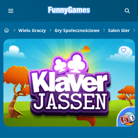
Wielu Graczy
Gry Społecznościowe
Salon Gier