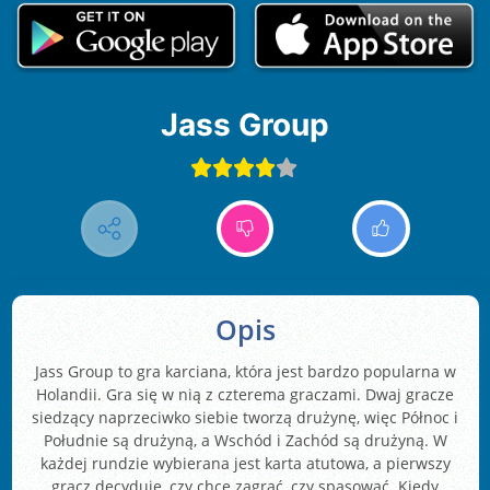
Jass Group
Opis
Jass Group to gra karciana, która jest bardzo popularna w
Holandii. Gra się w nią z czterema graczami. Dwaj gracze
siedzący naprzeciwko siebie tworzą drużynę, więc Północ i
Południe są drużyną, a Wschód i Zachód są drużyną. W
każdej rundzie wybierana jest karta atutowa, a pierwszy
gracz decyduje, czy chce zagrać, czy spasować. Kiedy