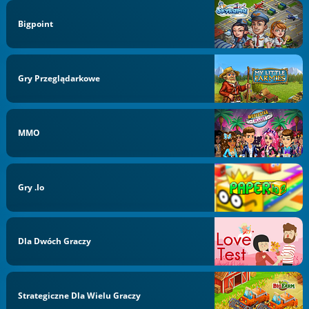
Bigpoint
Gry Przeglądarkowe
MMO
Gry .io
Dla Dwóch Graczy
Strategiczne Dla Wielu Graczy