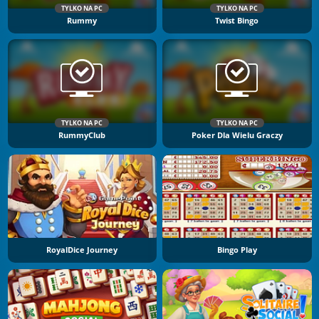
TYLKO NA PC
TYLKO NA PC
Rummy
Twist Bingo
TYLKO NA PC
TYLKO NA PC
RummyClub
Poker Dla Wielu Graczy
RoyalDice Journey
Bingo Play