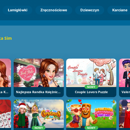
Łamigłówki
Zręcznościowe
Dziewczyn
Karciane
a Sim
NOWY
Niespodziewana Randka Księżniczki
Najlepsza Randka Księżniczki
Couple Lovers Puzzle
NOWY
NOWY