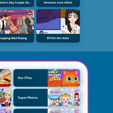
Valentine's Day Couple Date
Venetian Love Affair
hopping Mall Kissing
Elf Girl Sim Date
Kot I Pies
Super Niania