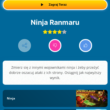
Zagraj Teraz
Ninja Ranmaru
Zmierz się z innymi wojownikami ninja i żeby przeżyć
dobrze oszacuj ataki z ich strony. Osiągnij jak najwyższy
wynik.
Ninja