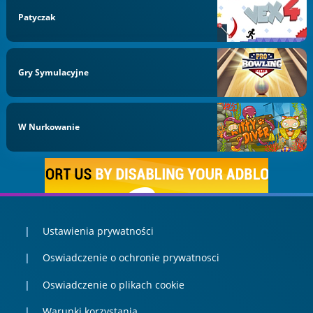
Patyczak
Gry Symulacyjne
W Nurkowanie
Ustawienia prywatności
Oswiadczenie o ochronie prywatnosci
Oswiadczenie o plikach cookie
Warunki korzystania