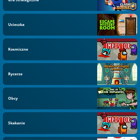
Ucieczka
Kosmiczne
Rycerze
Obcy
Skakanie