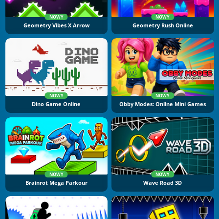
NOWY
NOWY
Geometry Vibes X Arrow
Geometry Rush Online
NOWY
NOWY
Dino Game Online
Obby Modes: Online Mini Games
NOWY
NOWY
Brainrot Mega Parkour
Wave Road 3D