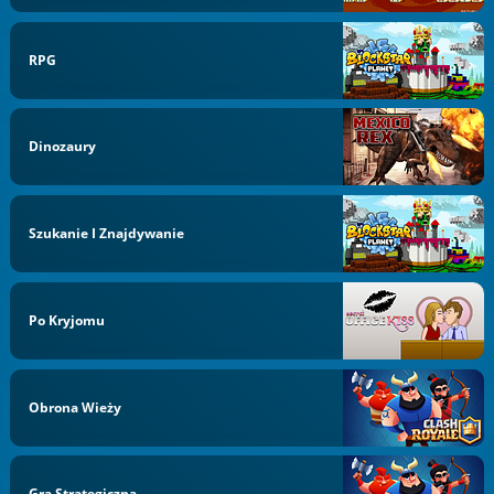
RPG
Dinozaury
Szukanie I Znajdywanie
Po Kryjomu
Obrona Wieży
Gra Strategiczna