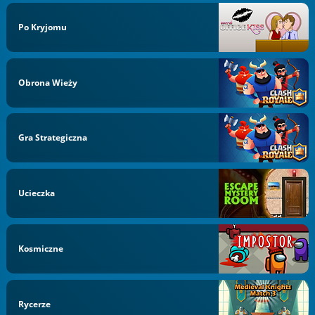
Po Kryjomu
Obrona Wieży
Gra Strategiczna
Ucieczka
Kosmiczne
Rycerze