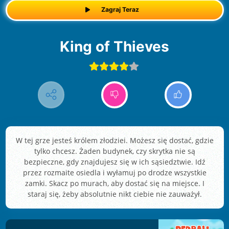
Zagraj Teraz
King of Thieves
W tej grze jesteś królem złodziei. Możesz się dostać, gdzie
tylko chcesz. Żaden budynek, czy skrytka nie są
bezpieczne, gdy znajdujesz się w ich sąsiedztwie. Idź
przez rozmaite osiedla i wyłamuj po drodze wszystkie
zamki. Skacz po murach, aby dostać się na miejsce. I
staraj się, żeby absolutnie nikt ciebie nie zauważył.