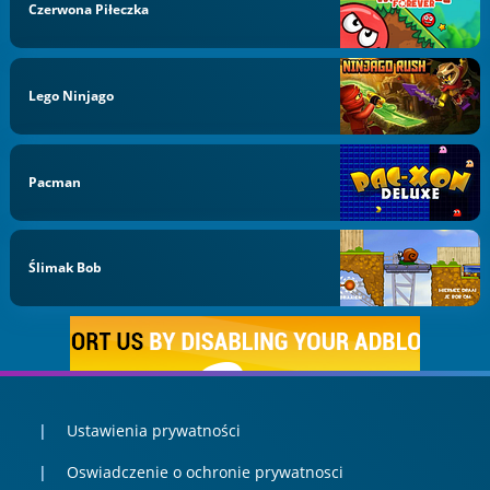
Czerwona Piłeczka
Lego Ninjago
Pacman
Ślimak Bob
Ustawienia prywatności
Oswiadczenie o ochronie prywatnosci