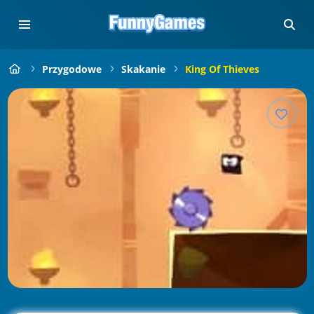
Przygodowe
Skakanie
King Of Thieves