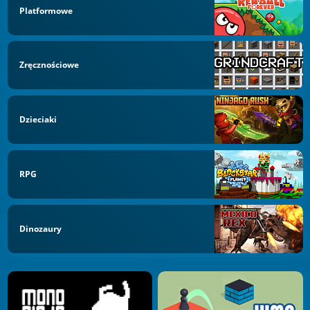
Platformowe
Zręcznościowe
Dzieciaki
RPG
Dinozaury