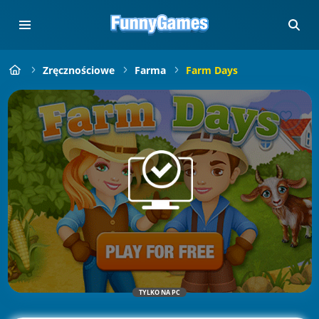
Zręcznościowe
Farma
Farm Days
TYLKO NA PC