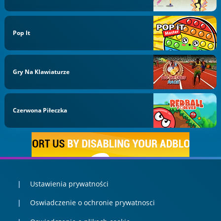
Pop It
Gry Na Klawiaturze
Czerwona Piłeczka
Ustawienia prywatności
Oswiadczenie o ochronie prywatnosci