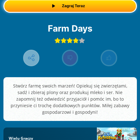
Zagraj Teraz
Farm Days
Stwórz farmę swoich marzeń! Opiekuj się zwierzętami,
sadź i zbieraj plony oraz produkuj mleko i ser. Nie
zapomnij też odwiedzić przyjaciół i pomóc im, bo to
przyniesie ci trochę dodatkowych punktów. Miłej zabawy
gospodarzowi i gospodyni!
Wielu Graczy