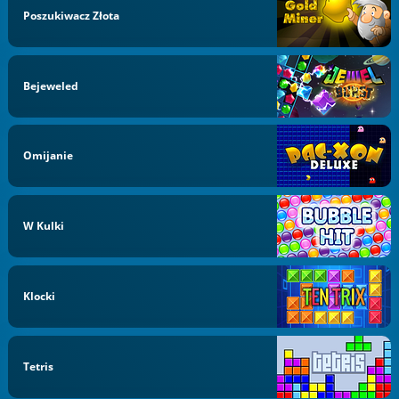
Poszukiwacz Złota
Bejeweled
Omijanie
W Kulki
Klocki
Tetris