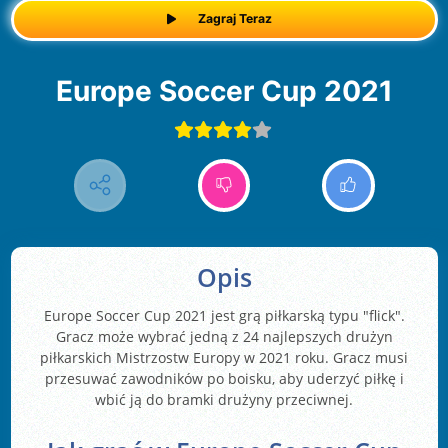
Zagraj Teraz
Europe Soccer Cup 2021
Opis
Europe Soccer Cup 2021 jest grą piłkarską typu "flick".
Gracz może wybrać jedną z 24 najlepszych drużyn
piłkarskich Mistrzostw Europy w 2021 roku. Gracz musi
przesuwać zawodników po boisku, aby uderzyć piłkę i
wbić ją do bramki drużyny przeciwnej.