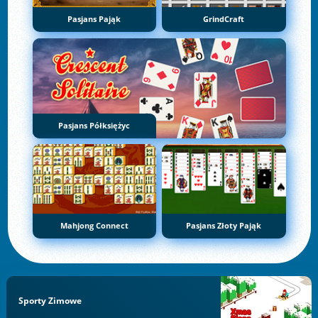
Pasjans Pająk
GrindCraft
Pasjans Półksiężyc
Mahjong Connect
Pasjans Złoty Pająk
Sporty Zimowe