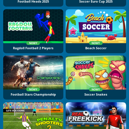
Football Heads 2025
Soccer Euro Cup 2025
NOWY
NOWY
Ragdoll Football 2 Players
Beach Soccer
NOWY
NOWY
Football Stars Championship
Soccer Snakes