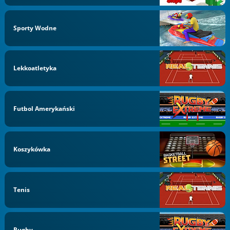
Sporty Wodne
Lekkoatletyka
Futbol Amerykański
Koszykówka
Tenis
Rugby