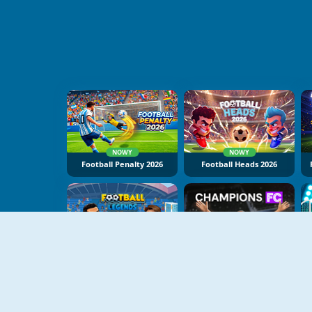
NOWY
NOWY
Football Penalty 2026
Football Heads 2026
NOWY
NOWY
Football Legends 2026
Champions FC