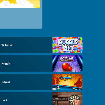
W Kulki
Kręgle
Bilard
Lotki