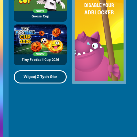
NOWY
Goose Cup
NOWY
TIny Football Cup 2026
Więcej Z Tych Gier