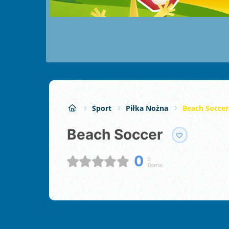
Sport
Piłka Nożna
Beach Soccer
Beach Soccer
0
0
Ocena: