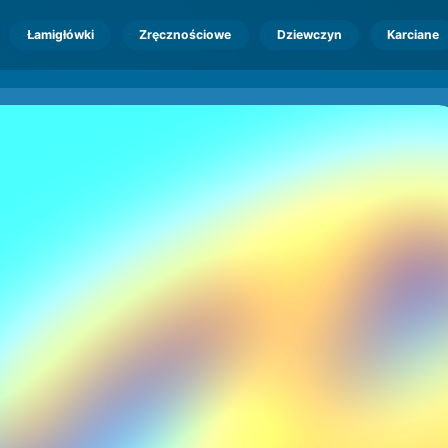
Łamigłówki
Zręcznościowe
Dziewczyn
Karciane