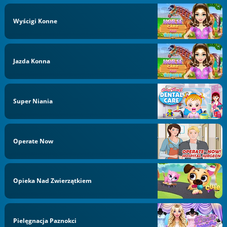
Wyścigi Konne
Jazda Konna
Super Niania
Operate Now
Opieka Nad Zwierzątkiem
Pielęgnacja Paznokci