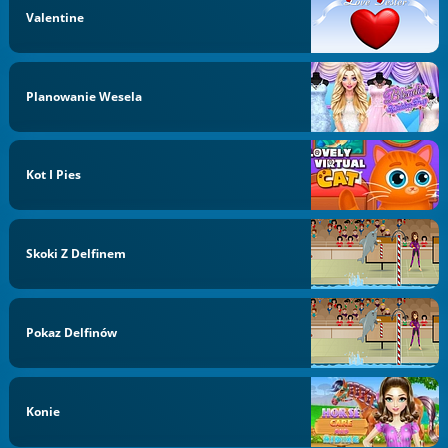
Valentine
Planowanie Wesela
Kot I Pies
Skoki Z Delfinem
Pokaz Delfinów
Konie