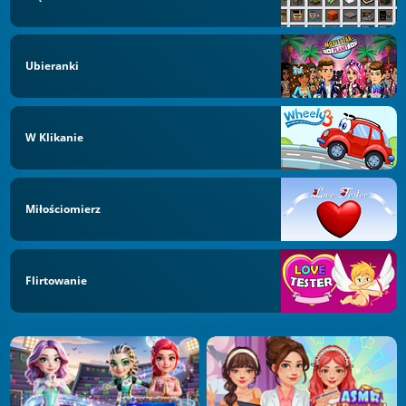
Ubieranki
W Klikanie
Miłościomierz
Flirtowanie