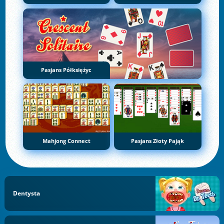
Pasjans Półksiężyc
Mahjong Connect
Pasjans Złoty Pająk
Dentysta