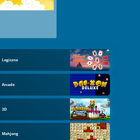
Logiczne
Arcade
3D
Mahjong