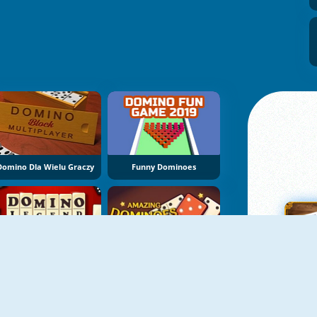
Domino Dla Wielu Graczy
Funny Dominoes
Domino Legend
Amazing Dominoes