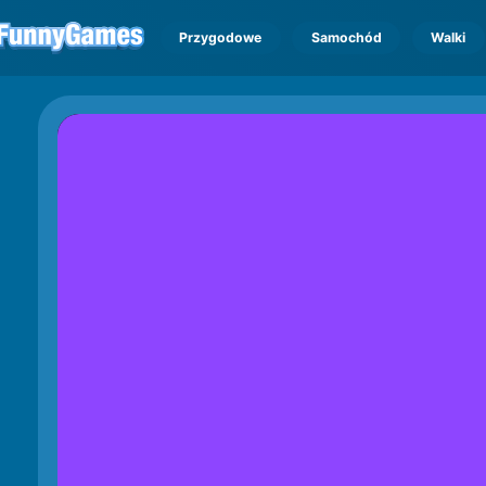
Przygodowe
Samochód
Walki