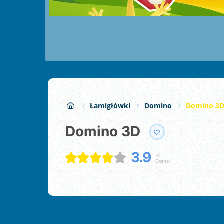
Łamigłówki
Domino
Domino 3
Domino 3D
3.9
30
Ocena: