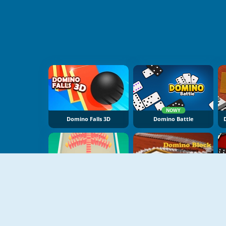
NOWY
Domino Falls 3D
Domino Battle
Rolling Domino
Domino Block