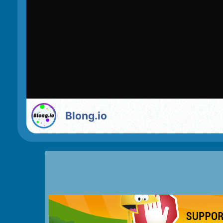
Blong.io