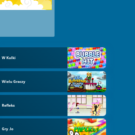
W Kulki
Wielu Graczy
Refleks
Gry .io