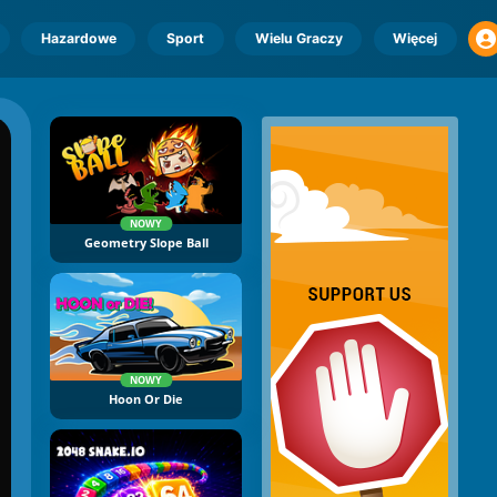
Hazardowe
Sport
Wielu Graczy
Więcej
NOWY
Geometry Slope Ball
NOWY
Hoon Or Die