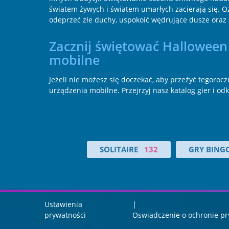
światem żywych i światem umarłych zacierają się. Oz
odeprzeć złe duchy, uspokoić wędrujące dusze oraz o
Zacznij świętować Halloween j
mobilne
Jeżeli nie możesz się doczekać, aby przeżyć tegorocz
urządzenia mobilne. Przejrzyj nasz katalog gier i o
SOLITAIRE
132
GRY BING
Ustawienia
prywatności
Oswiadczenie o ochronie pr