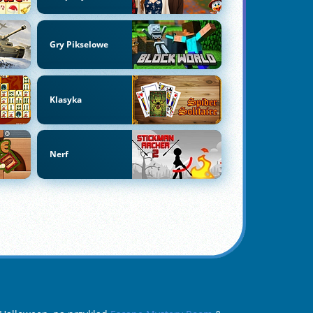
Gry Pikselowe
Klasyka
Nerf