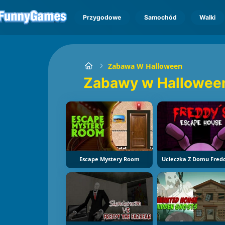
Przygodowe
Samochód
Walki
Zabawa W Halloween
Zabawy w Hallowee
Escape Mystery Room