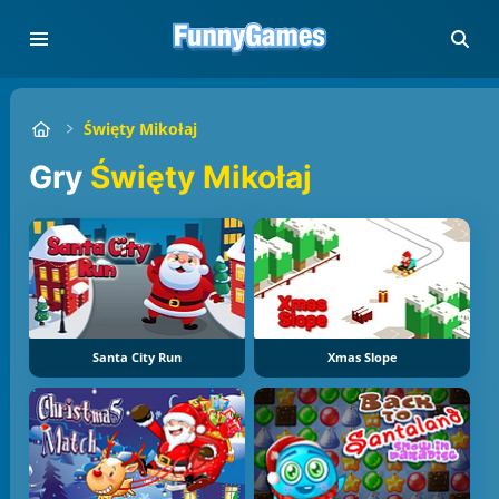
Święty Mikołaj
gry
Święty Mikołaj
Santa City Run
Xmas Slope