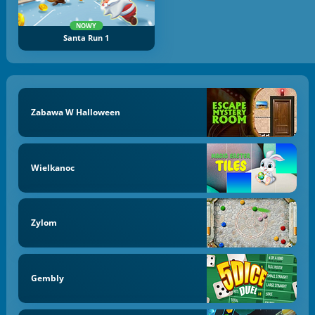
NOWY
Santa Run 1
Zabawa W Halloween
Wielkanoc
Zylom
Gembly