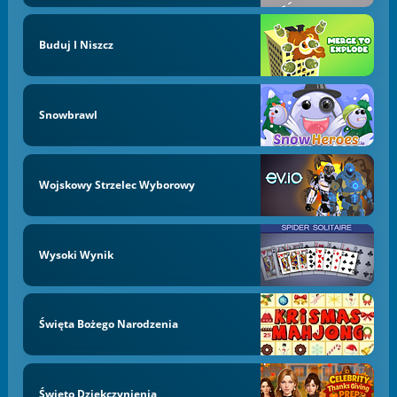
Buduj I Niszcz
Snowbrawl
Wojskowy Strzelec Wyborowy
Wysoki Wynik
Święta Bożego Narodzenia
Święto Dziękczynienia