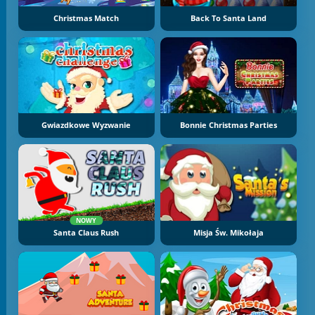
Christmas Match
Back To Santa Land
Gwiazdkowe Wyzwanie
Bonnie Christmas Parties
NOWY
Santa Claus Rush
Misja Św. Mikołaja