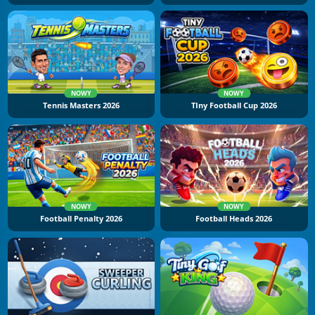
NOWY
NOWY
Tennis Masters 2026
TIny Football Cup 2026
NOWY
NOWY
Football Penalty 2026
Football Heads 2026