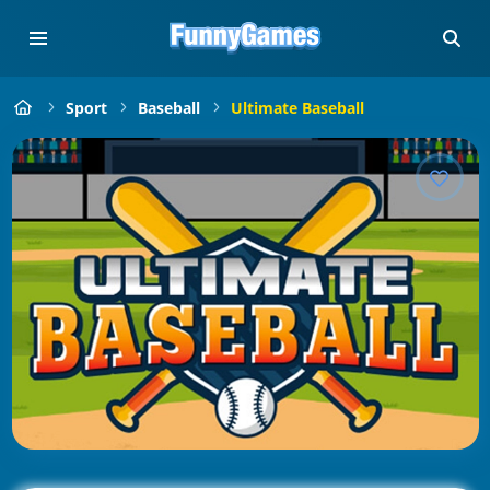
Sport
Baseball
Ultimate Baseball