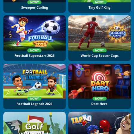
NOWY
NOWY
Sweeper Curling
Tiny Golf King
NOWY
NOWY
Football Superstars 2026
World Cup Soccer Caps
NOWY
NOWY
Football Legends 2026
Dart Hero