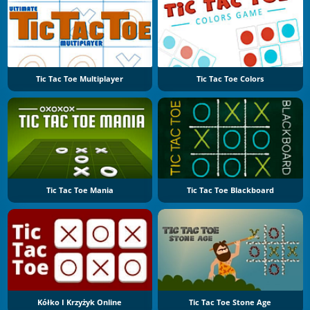
Tic Tac Toe Multiplayer
Tic Tac Toe Colors
Tic Tac Toe Mania
Tic Tac Toe Blackboard
Kółko I Krzyżyk Online
Tic Tac Toe Stone Age