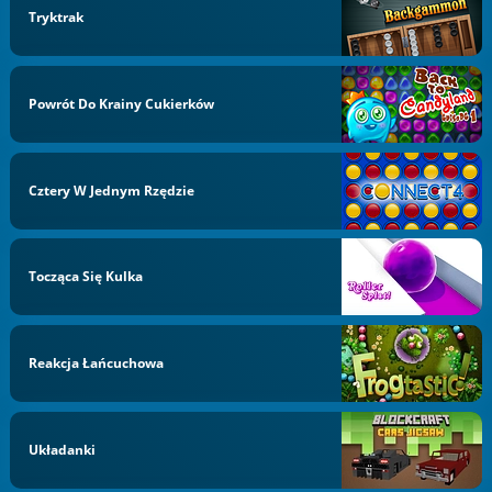
Tryktrak
Powrót Do Krainy Cukierków
Cztery W Jednym Rzędzie
Tocząca Się Kulka
Reakcja Łańcuchowa
Układanki