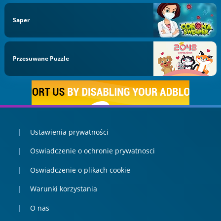
Saper
Przesuwane Puzzle
Ustawienia prywatności
Oswiadczenie o ochronie prywatnosci
Oswiadczenie o plikach cookie
Warunki korzystania
O nas