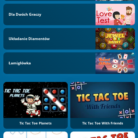
Dla Dwóch Graczy
Układanie Diamentów
Łamigłówka
Tic Tac Toe Planets
Tic Tac Toe With Friends