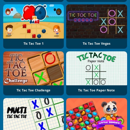
Tic Tac Toe 1
Tic Tac Toe Vegas
Tic Tac Toe Challenge
Tic Tac Toe Paper Note