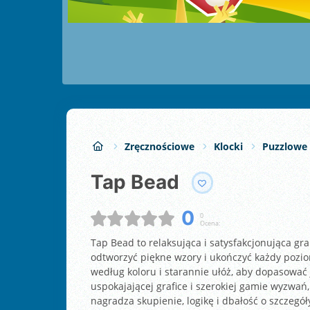
Zręcznościowe
Klocki
Puzzlowe 
Tap Bead
0
0
Ocena:
Tap Bead to relaksująca i satysfakcjonująca gra 
odtworzyć piękne wzory i ukończyć każdy pozio
według koloru i starannie ułóż, aby dopasować
uspokajającej grafice i szerokiej gamie wyzwań,
nagradza skupienie, logikę i dbałość o szczegół