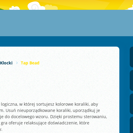
Klocki
Tap Bead
logiczna, w której sortujesz kolorowe koraliki, aby
m. Usuń nieuporządkowane koraliki, uporządkuj je
 je do docelowego wzoru. Dzięki prostemu sterowaniu,
 gra oferuje relaksujące doświadczenie, które
y.