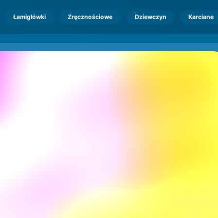
Łamigłówki
Zręcznościowe
Dziewczyn
Karciane