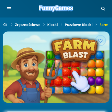
Zręcznościowe
Klocki
Puzzlowe Klocki
Farm B