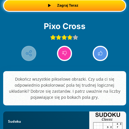
Zagraj Teraz
Pixo Cross
Dokończ wszystkie pikselowe obrazki. Czy uda ci się
odpowiednio pokolorować pola tej trudnej logicznej
układanki? Dobrze się zastanów. I patrz uważnie na liczby
pojawiające się po bokach pola gry.
Sudoku