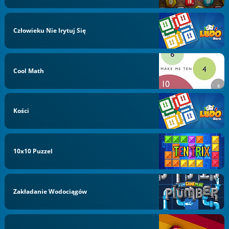
Człowieku Nie Irytuj Się
Cool Math
Kości
10x10 Puzzel
Zakładanie Wodociągów