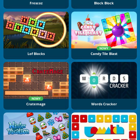
Frescoz
Block Block
NOWY
Lof Blocks
Candy Tile Blast
NOWY
Cratemage
Words Cracker