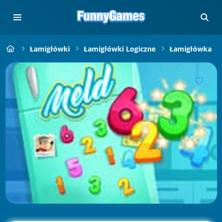
Łamigłówki
Łamigłówki Logiczne
Łamigłówka